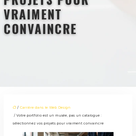
VRAIMENT
CONVAINCRE
/
Carrière dans le Web Design
/ Votre portfolio est un musée, pas un catalogue :
sélectionnez vos projets pour vraiment convaincre