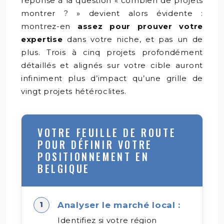
réponse à la question « combien de projets
montrer ? » devient alors évidente :
montrez-en
assez pour prouver votre
expertise
dans votre niche, et pas un de
plus. Trois à cinq projets profondément
détaillés et alignés sur votre cible auront
infiniment plus d’impact qu’une grille de
vingt projets hétéroclites.
VOTRE FEUILLE DE ROUTE
POUR DÉFINIR VOTRE
POSITIONNEMENT EN
BELGIQUE
Analyser le marché local :
Identifiez si votre région