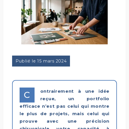
Publié le 15 mars 2024
ontrairement à une idée
C
reçue, un portfolio
efficace n’est pas celui qui montre
le plus de projets, mais celui qui
prouve avec une précision
chirurgicale votre capacité à