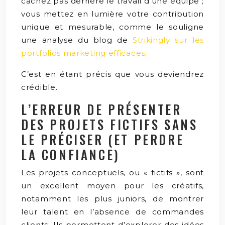
cachez pas derrière le travail d’une équipe ;
vous mettez en lumière votre contribution
unique et mesurable, comme le souligne
une analyse du blog de
Strikingly sur les
portfolios marketing efficaces
.
C’est en étant précis que vous deviendrez
crédible.
L’ERREUR DE PRÉSENTER
DES PROJETS FICTIFS SANS
LE PRÉCISER (ET PERDRE
LA CONFIANCE)
Les projets conceptuels, ou « fictifs », sont
un excellent moyen pour les créatifs,
notamment les plus juniors, de montrer
leur talent en l’absence de commandes
clients. Ils permettent d’explorer des idées