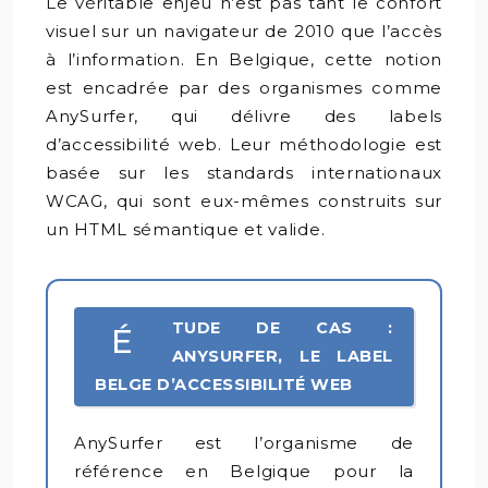
Le véritable enjeu n’est pas tant le confort
visuel sur un navigateur de 2010 que l’accès
à l’information. En Belgique, cette notion
est encadrée par des organismes comme
AnySurfer, qui délivre des labels
d’accessibilité web. Leur méthodologie est
basée sur les standards internationaux
WCAG, qui sont eux-mêmes construits sur
un HTML sémantique et valide.
TUDE DE CAS :
É
ANYSURFER, LE LABEL
BELGE D’ACCESSIBILITÉ WEB
AnySurfer est l’organisme de
référence en Belgique pour la