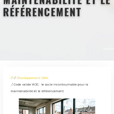
RÉFÉRENCEMENT
/
Développement Web
/ Code valide W3C : le socle incontournable pour la
maintenabilité et le référencement