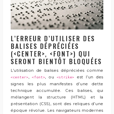
L’ERREUR D’UTILISER DES
BALISES DÉPRÉCIÉES
(<CENTER>, <FONT>) QUI
SERONT BIENTÔT BLOQUÉES
L’utilisation de balises dépréciées comme
,
, ou
est l’un des
<center>
<font>
<strike>
signes les plus manifestes d’une dette
technique accumulée. Ces balises, qui
mélangent la structure (HTML) et la
présentation (CSS), sont des reliques d’une
époque révolue. Les navigateurs modernes