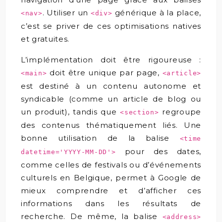
. Utiliser un
générique à la place,
<nav>
<div>
c’est se priver de ces optimisations natives
et gratuites.
L’implémentation doit être rigoureuse :
doit être unique par page,
<main>
<article>
est destiné à un contenu autonome et
syndicable (comme un article de blog ou
un produit), tandis que
regroupe
<section>
des contenus thématiquement liés. Une
bonne utilisation de la balise
<time
pour des dates,
datetime='YYYY-MM-DD'>
comme celles de festivals ou d’événements
culturels en Belgique, permet à Google de
mieux comprendre et d’afficher ces
informations dans les résultats de
recherche. De même, la balise
<address>