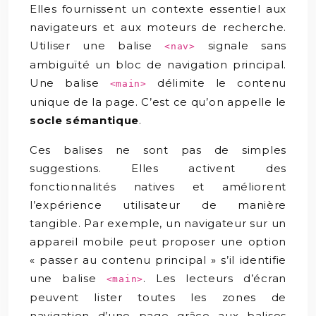
Elles fournissent un contexte essentiel aux
navigateurs et aux moteurs de recherche.
Utiliser une balise
signale sans
<nav>
ambiguïté un bloc de navigation principal.
Une balise
délimite le contenu
<main>
unique de la page. C’est ce qu’on appelle le
socle sémantique
.
Ces balises ne sont pas de simples
suggestions. Elles activent des
fonctionnalités natives et améliorent
l’expérience utilisateur de manière
tangible. Par exemple, un navigateur sur un
appareil mobile peut proposer une option
« passer au contenu principal » s’il identifie
une balise
. Les lecteurs d’écran
<main>
peuvent lister toutes les zones de
navigation d’une page grâce aux balises