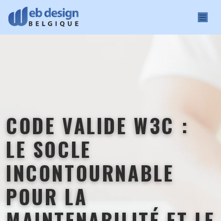
CODE VALIDE W3C :
LE SOCLE
INCONTOURNABLE
POUR LA
MAINTENABILITÉ ET LE