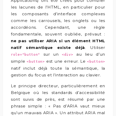
Applications) ont été créés pour combler
les lacunes de l’HTML, en particulier pour
les composants d’interface complexes
comme les carrousels, les onglets ou les
accordéons. Cependant, une règle
fondamentale, souvent oubliée, prévaut :
ne pas utiliser ARIA si un élément HTML
natif sémantique existe déjà
. Utiliser
sur un
au lieu d’un
role="button"
<div>
simple
est une erreur. Le
<button>
<button>
natif inclut déjà toute la sémantique, la
gestion du focus et l’interaction au clavier.
Le principe directeur, particulièrement en
Belgique où les standards d’accessibilité
sont suivis de près, est résumé par une
phrase simple : « Pas d’ARIA vaut mieux
qu’un mauvais ARIA ». Un attribut ARIA mal