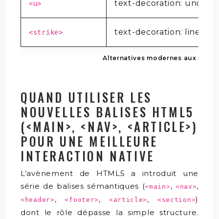
text-decoration: underli
<u>
text-decoration: line-th
<strike>
Alternatives modernes aux balis
QUAND UTILISER LES
NOUVELLES BALISES HTML5
(<MAIN>, <NAV>, <ARTICLE>)
POUR UNE MEILLEURE
INTERACTION NATIVE
L’avènement de HTML5 a introduit une
série de balises sémantiques (
,
,
<main>
<nav>
,
,
,
)
<header>
<footer>
<article>
<section>
dont le rôle dépasse la simple structure.