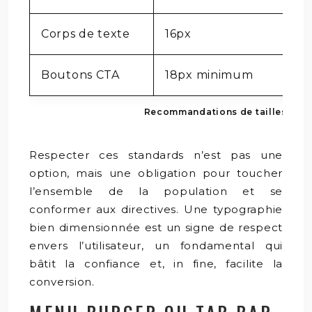
Corps de texte
16px
1
Boutons CTA
18px minimum
1
Recommandations de tailles de p
Respecter ces standards n’est pas une
option, mais une obligation pour toucher
l’ensemble de la population et se
conformer aux directives. Une typographie
bien dimensionnée est un signe de respect
envers l’utilisateur, un fondamental qui
bâtit la confiance et, in fine, facilite la
conversion.