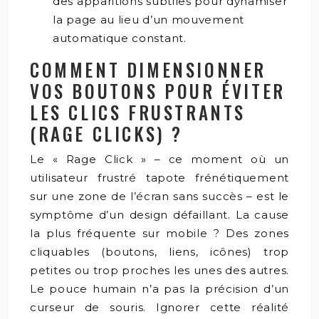
des apparitions subtiles pour dynamiser
la page au lieu d’un mouvement
automatique constant.
COMMENT DIMENSIONNER
VOS BOUTONS POUR ÉVITER
LES CLICS FRUSTRANTS
(RAGE CLICKS) ?
Le « Rage Click » – ce moment où un
utilisateur frustré tapote frénétiquement
sur une zone de l’écran sans succès – est le
symptôme d’un design défaillant. La cause
la plus fréquente sur mobile ? Des zones
cliquables (boutons, liens, icônes) trop
petites ou trop proches les unes des autres.
Le pouce humain n’a pas la précision d’un
curseur de souris. Ignorer cette réalité