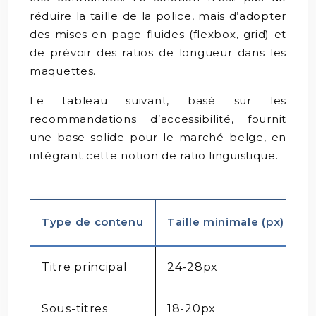
réduire la taille de la police, mais d’adopter
des mises en page fluides (flexbox, grid) et
de prévoir des ratios de longueur dans les
maquettes.
Le tableau suivant, basé sur les
recommandations d’accessibilité, fournit
une base solide pour le marché belge, en
intégrant cette notion de ratio linguistique.
Type de contenu
Taille minimale (px)
R
Titre principal
24-28px
1
Sous-titres
18-20px
1