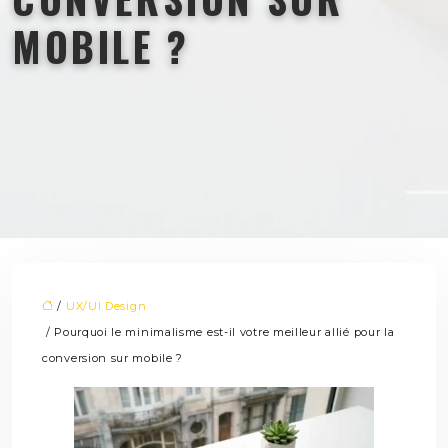
MOBILE ?
/
UX/UI Design
/ Pourquoi le minimalisme est-il votre meilleur allié pour la
conversion sur mobile ?