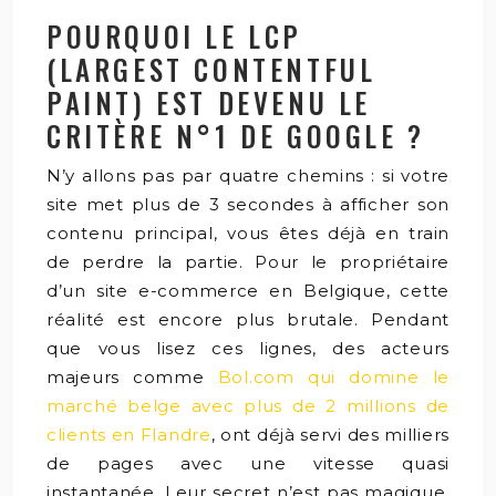
POURQUOI LE LCP
(LARGEST CONTENTFUL
PAINT) EST DEVENU LE
CRITÈRE N°1 DE GOOGLE ?
N’y allons pas par quatre chemins : si votre
site met plus de 3 secondes à afficher son
contenu principal, vous êtes déjà en train
de perdre la partie. Pour le propriétaire
d’un site e-commerce en Belgique, cette
réalité est encore plus brutale. Pendant
que vous lisez ces lignes, des acteurs
majeurs comme
Bol.com qui domine le
marché belge avec plus de 2 millions de
clients en Flandre
, ont déjà servi des milliers
de pages avec une vitesse quasi
instantanée. Leur secret n’est pas magique,