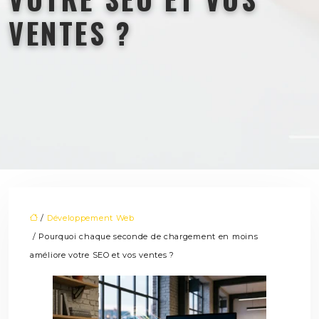
VENTES ?
/
Développement Web
/ Pourquoi chaque seconde de chargement en moins
améliore votre SEO et vos ventes ?