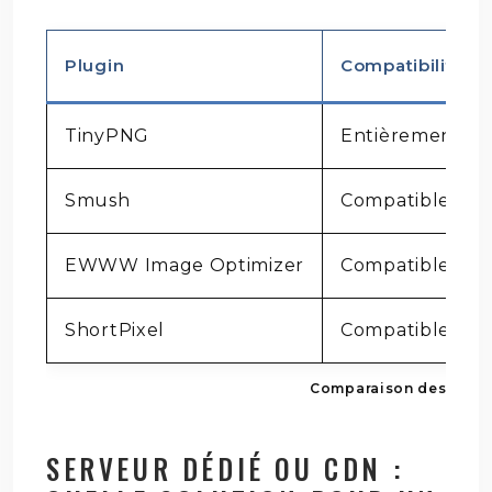
Plugin
Compatibilité 
TinyPNG
Entièrement co
Smush
Compatible
EWWW Image Optimizer
Compatible
ShortPixel
Compatible
Comparaison des plug
SERVEUR DÉDIÉ OU CDN :