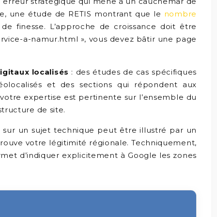
une erreur stratégique qui mène à un cauchemar de
lle, une étude de RETIS montrant que le
nombre
e finesse. L’approche de croissance doit être
ervice-a-namur.html », vous devez bâtir une page
igitaux localisés
: des études de cas spécifiques
localisés et des sections qui répondent aux
 votre expertise est pertinente sur l’ensemble du
tructure de site.
 sur un sujet technique peut être illustré par un
rouve votre légitimité régionale. Techniquement,
ermet d’indiquer explicitement à Google les zones