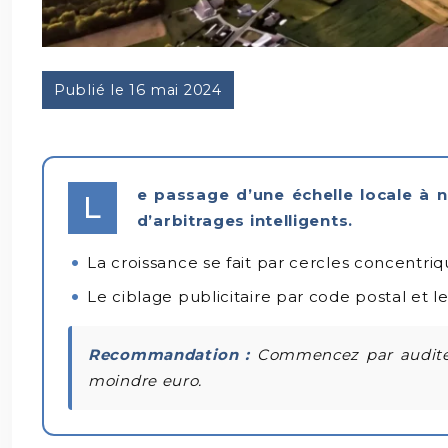
Publié le 16 mai 2024
e passage d’une échelle locale à 
L
d’arbitrages intelligents.
La croissance se fait par cercles concentri
Le ciblage publicitaire par code postal et 
Recommandation :
Commencez par auditer 
moindre euro.