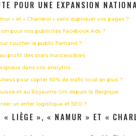
UTE POUR UNE EXPANSION NATIONA
mur » et « Charleroi » sans dupliquer vos pages ?
ision pour vos publicités Facebook Ads ?
ur toucher le public flamand ?
 au profit des stars inaccessibles
s signaux dans vos analytics
ess pour capter 50% de trafic local en plus ?
 Suisse et au Royaume-Uni depuis la Belgique
éer un enfer logistique et SEO ?
« LIÈGE », « NAMUR » ET « CHAR