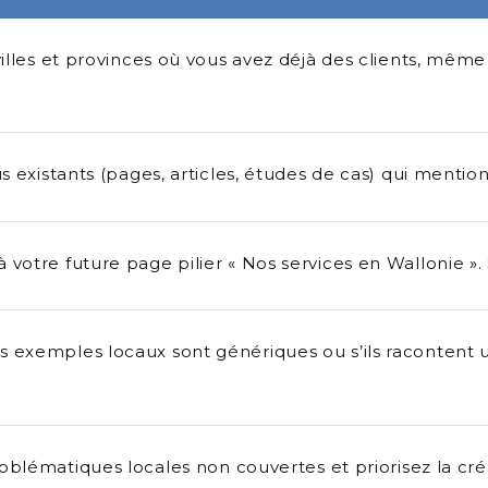
villes et provinces où vous avez déjà des clients, mêm
 existants (pages, articles, études de cas) qui mention
votre future page pilier « Nos services en Wallonie ». 
s exemples locaux sont génériques ou s’ils racontent u
roblématiques locales non couvertes et priorisez la créa