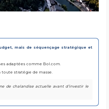
budget, mais de séquençage stratégique et
formes adaptées comme Bol.com.
à toute stratégie de masse.
de chalandise actuelle avant d’investir le