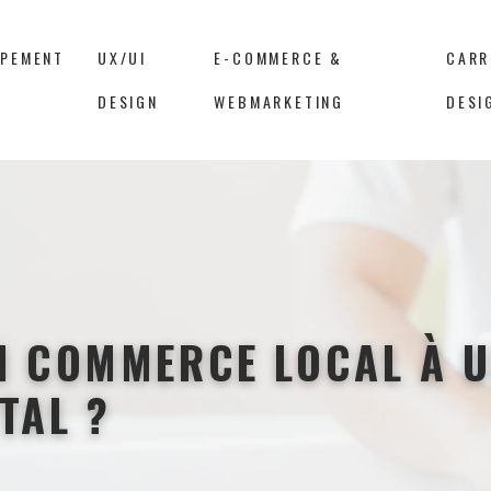
PPEMENT
UX/UI
E-COMMERCE &
CARR
DESIGN
WEBMARKETING
DESI
N COMMERCE LOCAL À 
TAL ?