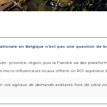
nationale en Belgique n’est pas une question de 
ques : province, région, puis la Flandre via des plate
les micro-influenceurs locaux offrent un ROI supérieur 
vos signaux de demande existants hors de votre zone 