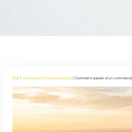
/
E-commerce & Webmarketing
/ Comment passer d’un commerce lo