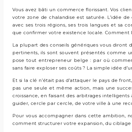
Vous avez bâti un commerce florissant. Vos clien
votre zone de chalandise est saturée. L’idée de 
avec ses trois régions, ses trois langues et sa co
que confirmer votre existence locale. Comment l
La plupart des conseils génériques vous diront d’i
pertinents, ils sont souvent présentés comme un
pose tout entrepreneur belge : par où commencer
sans faire exploser ses coûts ? La simple idée d’u
Et si la clé n’était pas d’attaquer le pays de fro
pas une seule et même action, mais une successio
croissance, en faisant des arbitrages intelligents
guider, cercle par cercle, de votre ville à une 
Pour vous accompagner dans cette ambition, nou
comment structurer votre expansion, du ciblage