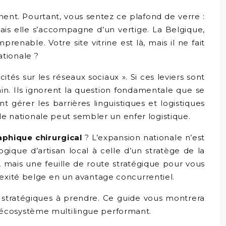
nent. Pourtant, vous sentez ce plafond de verre :
mais elle s’accompagne d’un vertige. La Belgique,
renable. Votre site vitrine est là, mais il ne fait
tionale ?
ités sur les réseaux sociaux ». Si ces leviers sont
in. Ils ignorent la question fondamentale que se
gérer les barrières linguistiques et logistiques
lle nationale peut sembler un enfer logistique.
phique chirurgical
? L’expansion nationale n’est
gique d’artisan local à celle d’un stratège de la
ls, mais une feuille de route stratégique pour vous
lexité belge en un avantage concurrentiel.
 stratégiques à prendre. Ce guide vous montrera
 écosystème multilingue performant.