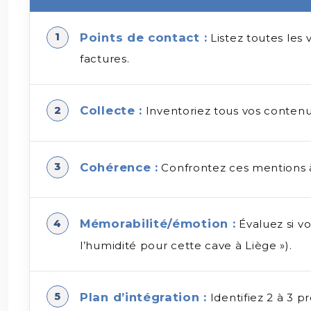
Points de contact :
Listez toutes les 
factures.
Collecte :
Inventoriez tous vos contenus
Cohérence :
Confrontez ces mentions à 
Mémorabilité/émotion :
Évaluez si vo
l’humidité pour cette cave à Liège »).
Plan d’intégration :
Identifiez 2 à 3 p