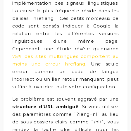
implémentation des signaux linguistiques.
La cause la plus fréquente réside dans les
balises `hreflang`. Ces petits morceaux de
code sont censés indiquer à Google la
relation entre les différentes versions
linguistiques d’une même page.
Cependant, une étude révèle qu’environ
75% des sites multilingues comportent au
moins une erreur hreflang
. Une seule
erreur, comme un code de langue
incorrect ou un lien retour manquant, peut
suffire à invalider toute votre configuration.
Le problème est souvent aggravé par une
structure d’URL ambiguë
. Si vous utilisez
des paramètres comme `?lang=nl` au lieu
de sous-dossiers clairs comme `/nl/`, vous
rendez la tâche plus difficile pour les