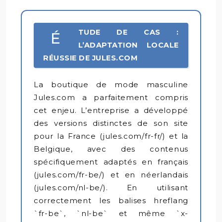
TUDE DE CAS :
É
L’ADAPTATION LOCALE
RÉUSSIE DE JULES.COM
La boutique de mode masculine
Jules.com a parfaitement compris
cet enjeu. L’entreprise a développé
des versions distinctes de son site
pour la France (jules.com/fr-fr/) et la
Belgique, avec des contenus
spécifiquement adaptés en français
(jules.com/fr-be/) et en néerlandais
(jules.com/nl-be/). En utilisant
correctement les balises hreflang
`fr-be`, `nl-be` et même `x-