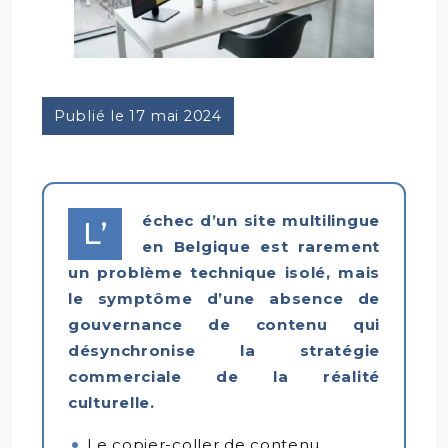
Publié le 17 mai 2024
échec d’un site multilingue
L’
en Belgique est rarement
un problème technique isolé, mais
le symptôme d’une absence de
gouvernance de contenu qui
désynchronise la stratégie
commerciale de la réalité
culturelle.
Le copier-coller de contenu,