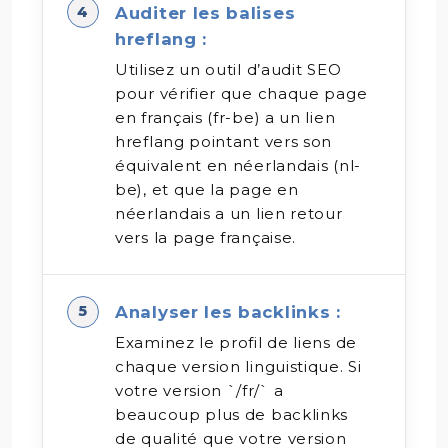
Auditer les balises
hreflang :
Utilisez un outil d’audit SEO
pour vérifier que chaque page
en français (fr-be) a un lien
hreflang pointant vers son
équivalent en néerlandais (nl-
be), et que la page en
néerlandais a un lien retour
vers la page française.
Analyser les backlinks :
Examinez le profil de liens de
chaque version linguistique. Si
votre version `/fr/` a
beaucoup plus de backlinks
de qualité que votre version