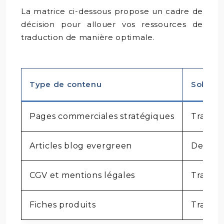
La matrice ci-dessous propose un cadre de
décision pour allouer vos ressources de
traduction de manière optimale.
Type de contenu
Soluti
Pages commerciales stratégiques
Transcr
Articles blog evergreen
DeepL +
CGV et mentions légales
Traduct
Fiches produits
Traduct